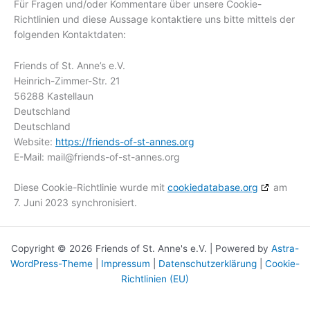
Für Fragen und/oder Kommentare über unsere Cookie-
Richtlinien und diese Aussage kontaktiere uns bitte mittels der
folgenden Kontaktdaten:
Friends of St. Anne’s e.V.
Heinrich-Zimmer-Str. 21
56288 Kastellaun
Deutschland
Deutschland
Website:
https://friends-of-st-annes.org
E-Mail:
mail@
friends-of-st-annes.org
Diese Cookie-Richtlinie wurde mit
cookiedatabase.org
am
7. Juni 2023 synchronisiert.
Copyright © 2026 Friends of St. Anne's e.V. | Powered by
Astra-
WordPress-Theme
|
Impressum
|
Datenschutzerklärung
|
Cookie-
Richtlinien (EU)