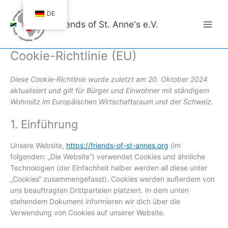
Zum
DE
Inhalt
Friends of St. Anne's e.V.
springen
Cookie-Richtlinie (EU)
Diese Cookie-Richtlinie wurde zuletzt am 20. Oktober 2024
aktualisiert und gilt für Bürger und Einwohner mit ständigem
Wohnsitz im Europäischen Wirtschaftsraum und der Schweiz.
1. Einführung
Unsere Website,
https://friends-of-st-annes.org
(im
folgenden: „Die Website“) verwendet Cookies und ähnliche
Technologien (der Einfachheit halber werden all diese unter
„Cookies“ zusammengefasst). Cookies werden außerdem von
uns beauftragten Drittparteien platziert. In dem unten
stehendem Dokument informieren wir dich über die
Verwendung von Cookies auf unserer Website.