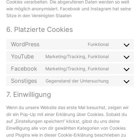
Cookies verarbeiten. Die abgerufenen Daten werden so weit
wie möglich anonymisiert. Facebook und Instagram hat seine
Sitze in den Vereinigten Staaten
6. Platzierte Cookies
WordPress
Funktional
Consent
to
YouTube
Marketing/Tracking, Funktional
Consent
service
to
Facebook
wordpress
Marketing/Tracking, Funktional
Consent
service
to
Sonstiges
youtube
Gegenstand der Untersuchung
Consent
service
to
facebook
7. Einwilligung
service
sonstiges
Wenn du unsere Website das erste Mal besuchst, zeigen wir
dir ein Pop-Up mit einer Erklärung über Cookies. Sobald du
auf „Einstellungen speichern“ klickst, gibst du uns deine
Einwilligung alle von dir gewählten Kategorien von Cookies
und Plugins wie in dieser Cookie-Erklärung beschrieben zu