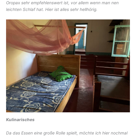
Oropax sehr empfehlenswert ist, vor allem wenn man nen
leichten Schlaf hat. Hier ist alles sehr hellhörig.
Kulinarisches
Da das Essen eine große Rolle spielt, möchte ich hier nochmal