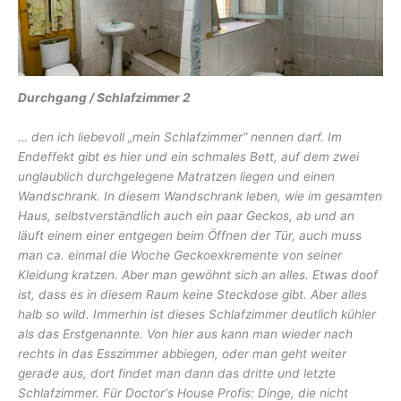
Durchgang / Schlafzimmer 2
… den ich liebevoll „mein Schlafzimmer“ nennen darf. Im
Endeffekt gibt es hier und ein schmales Bett, auf dem zwei
unglaublich durchgelegene Matratzen liegen und einen
Wandschrank. In diesem Wandschrank leben, wie im gesamten
Haus, selbstverständlich auch ein paar Geckos, ab und an
läuft einem einer entgegen beim Öffnen der Tür, auch muss
man ca. einmal die Woche Geckoexkremente von seiner
Kleidung kratzen. Aber man gewöhnt sich an alles. Etwas doof
ist, dass es in diesem Raum keine Steckdose gibt. Aber alles
halb so wild. Immerhin ist dieses Schlafzimmer deutlich kühler
als das Erstgenannte. Von hier aus kann man wieder nach
rechts in das Esszimmer abbiegen, oder man geht weiter
gerade aus, dort findet man dann das dritte und letzte
Schlafzimmer.
Für Doctor‘s House Profis: Dinge, die nicht