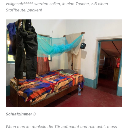
vollgesch***** werden sollen, in eine Tasche, z.B einen
Stoffbeutel packen!
Schlafzimmer 3
Wenn man im dunkeln die Tür aufmacht und rein geht, muss