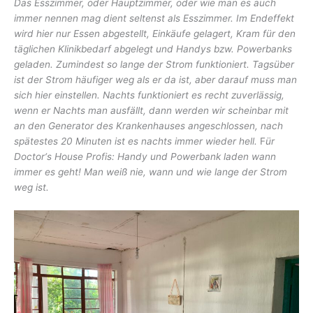
Das Esszimmer, oder Hauptzimmer, oder wie man es auch
immer nennen mag dient seltenst als Esszimmer. Im Endeffekt
wird hier nur Essen abgestellt, Einkäufe gelagert, Kram für den
täglichen Klinikbedarf abgelegt und Handys bzw. Powerbanks
geladen. Zumindest so lange der Strom funktioniert. Tagsüber
ist der Strom häufiger weg als er da ist, aber darauf muss man
sich hier einstellen. Nachts funktioniert es recht zuverlässig,
wenn er Nachts man ausfällt, dann werden wir scheinbar mit
an den Generator des Krankenhauses angeschlossen, nach
spätestes 20 Minuten ist es nachts immer wieder hell.
F
ür
Doctor‘s House Profis: Handy und Powerbank laden wann
immer es geht! Man weiß nie, wann und wie lange der Strom
weg ist.