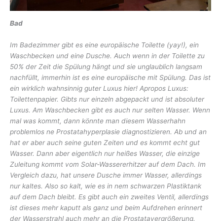
Bad
Im Badezimmer gibt es eine europäische Toilette (yay!), ein
Waschbecken und eine Dusche. Auch wenn in der Toilette zu
50% der Zeit die Spülung hängt und sie unglaublich langsam
nachfüllt, immerhin ist es eine europäische mit Spülung. Das ist
ein wirklich wahnsinnig guter Luxus hier! Apropos Luxus:
Toilettenpapier. Gibts nur einzeln abgepackt und ist absoluter
Luxus. Am Waschbecken gibt es auch nur selten Wasser. Wenn
mal was kommt, dann könnte man diesem Wasserhahn
problemlos ne Prostatahyperplasie diagnostizieren. Ab und an
hat er aber auch seine guten Zeiten und es kommt echt gut
Wasser. Dann aber eigentlich nur heißes Wasser, die einzige
Zuleitung kommt vom Solar-Wassererhitzer auf dem Dach. Im
Vergleich dazu, hat unsere Dusche immer Wasser, allerdings
nur kaltes. Also so kalt, wie es in nem schwarzen Plastiktank
auf dem Dach bleibt. Es gibt auch ein zweites Ventil, allerdings
ist dieses mehr kaputt als ganz und beim Aufdrehen erinnert
der Wasserstrahl auch mehr an die Prostatavergrößerung.