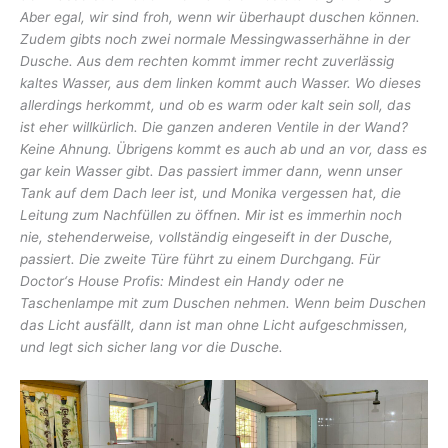
Aber egal, wir sind froh, wenn wir überhaupt duschen können.
Zudem gibts noch zwei normale Messingwasserhähne in der
Dusche. Aus dem rechten kommt immer recht zuverlässig
kaltes Wasser, aus dem linken kommt auch Wasser. Wo dieses
allerdings herkommt, und ob es warm oder kalt sein soll, das
ist eher willkürlich. Die ganzen anderen Ventile in der Wand?
Keine Ahnung. Übrigens kommt es auch ab und an vor, dass es
gar kein Wasser gibt. Das passiert immer dann, wenn unser
Tank auf dem Dach leer ist, und Monika vergessen hat, die
Leitung zum Nachfüllen zu öffnen. Mir ist es immerhin noch
nie, stehenderweise, vollständig eingeseift in der Dusche,
passiert. Die zweite Türe führt zu einem Durchgang. Für
Doctor‘s House Profis: Mindest ein Handy oder ne
Taschenlampe mit zum Duschen nehmen. Wenn beim Duschen
das Licht ausfällt, dann ist man ohne Licht aufgeschmissen,
und legt sich sicher lang vor die Dusche.