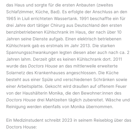
das Haus und sorgte für die ersten Anbauten (zweites
Schlafzimmer, Küche, Bad). Es erfolgte der Anschluss an den
1965 in Liuli errichteten Wassertank. 1991 beschaffte ein für
drei Jahre dort tätiger Chirurg aus Deutschland den ersten
benzinbetriebenen Kühlschrank im Haus, der nach über 10
Jahren seine Dienste aufgab. Einen elektrisch betriebenen
Kühlschrank gab es erstmals im Jahr 2013. Die starken
Spannungsschwankungen legten diesen aber auch nach ca. 2
Jahren lahm. Derzeit gibt es keinen Kühlschrank dort. 2011
wurde das
Doctors House
an das mittlerweile erweiterte
Solarnetz des Krankenhauses angeschlossen. Die Küche
besteht aus einer Spüle und verschiedenen Schränken sowie
einer Arbeitsplatte. Gekocht wird draußen auf offenem Feuer
von der Haushälterin Monika, die den Bewohner:innen des
Doctors House
drei Mahlzeiten täglich zubereitet. Wäsche und
Reinigung werden ebenfalls von Monika übernommen.
Ein Medizinstudent schreibt 2023 in seinem Reiseblog über das
Doctors House: