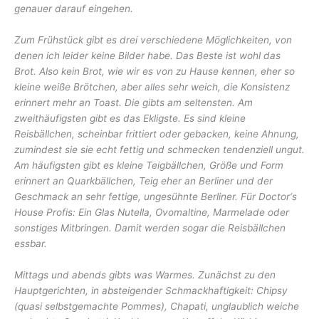
genauer darauf eingehen.
Zum Frühstück gibt es drei verschiedene Möglichkeiten, von
denen ich leider keine Bilder habe. Das Beste ist wohl das
Brot. Also kein Brot, wie wir es von zu Hause kennen, eher so
kleine weiße Brötchen, aber alles sehr weich, die Konsistenz
erinnert mehr an Toast. Die gibts am seltensten. Am
zweithäufigsten gibt es das Ekligste. Es sind kleine
Reisbällchen, scheinbar frittiert oder gebacken, keine Ahnung,
zumindest sie sie echt fettig und schmecken tendenziell ungut.
Am häufigsten gibt es kleine Teigbällchen, Größe und Form
erinnert an Quarkbällchen, Teig eher an Berliner und der
Geschmack an sehr fettige, ungesühnte Berliner.
Für Doctor‘s
House Profis: Ein Glas Nutella, Ovomaltine, Marmelade oder
sonstiges Mitbringen. Damit werden sogar die Reisbällchen
essbar.
Mittags und abends gibts was Warmes. Zunächst zu den
Hauptgerichten, in absteigender Schmackhaftigkeit: Chipsy
(quasi selbstgemachte Pommes), Chapati, unglaublich weiche