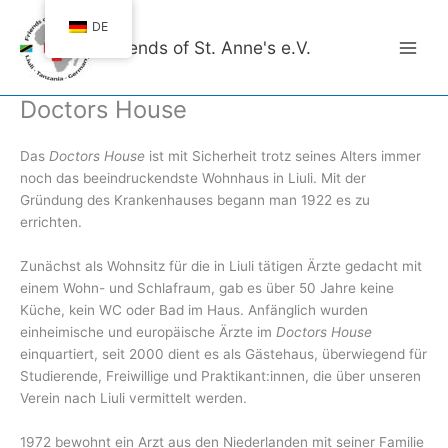
Zum
DE
Inhalt
Friends of St. Anne's e.V.
springen
Doctors House
Das
Doctors House
ist mit Sicherheit trotz seines Alters immer
noch das beeindruckendste Wohnhaus in Liuli. Mit der
Gründung des Krankenhauses begann man 1922 es zu
errichten.
Zunächst als Wohnsitz für die in Liuli tätigen Ärzte gedacht mit
einem Wohn- und Schlafraum, gab es über 50 Jahre keine
Küche, kein WC oder Bad im Haus. Anfänglich wurden
einheimische und europäische Ärzte im
Doctors House
einquartiert, seit 2000 dient es als Gästehaus, überwiegend für
Studierende, Freiwillige und Praktikant:innen, die über unseren
Verein nach Liuli vermittelt werden.
1972 bewohnt ein Arzt aus den Niederlanden mit seiner Familie