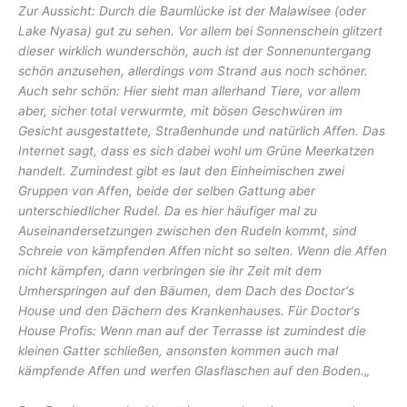
Zur Aussicht: Durch die Baumlücke ist der Malawisee (oder
Lake Nyasa) gut zu sehen. Vor allem bei Sonnenschein glitzert
dieser wirklich wunderschön, auch ist der Sonnenuntergang
schön anzusehen, allerdings vom Strand aus noch schöner.
Auch sehr schön: Hier sieht man allerhand Tiere, vor allem
aber, sicher total verwurmte, mit bösen Geschwüren im
Gesicht ausgestattete, Straßenhunde und natürlich Affen. Das
Internet sagt, dass es sich dabei wohl um Grüne Meerkatzen
handelt. Zumindest gibt es laut den Einheimischen zwei
Gruppen von Affen, beide der selben Gattung aber
unterschiedlicher Rudel. Da es hier häufiger mal zu
Auseinandersetzungen zwischen den Rudeln kommt, sind
Schreie von kämpfenden Affen nicht so selten. Wenn die Affen
nicht kämpfen, dann verbringen sie ihr Zeit mit dem
Umherspringen auf den Bäumen, dem Dach des Doctor‘s
House und den Dächern des Krankenhauses.
Für Doctor‘s
House Profis: Wenn man auf der Terrasse ist zumindest die
kleinen Gatter schließen, ansonsten kommen auch mal
kämpfende Affen und werfen Glasflaschen auf den Boden.
„